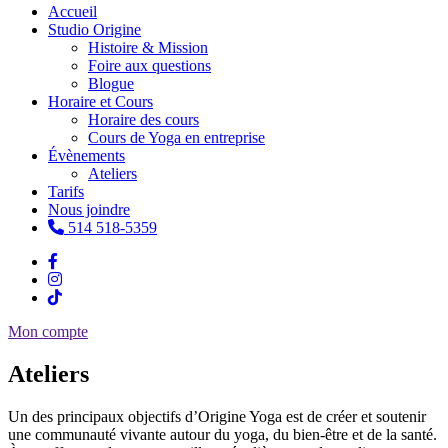
Accueil
Studio Origine
Histoire & Mission
Foire aux questions
Blogue
Horaire et Cours
Horaire des cours
Cours de Yoga en entreprise
Évènements
Ateliers
Tarifs
Nous joindre
514 518-5359
Mon compte
Ateliers
Un des principaux objectifs d’Origine Yoga est de créer et soutenir
une communauté vivante autour du yoga, du bien-être et de la santé.