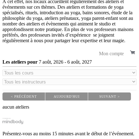
À cet effet, nos locaux accueillent régulièrement des ateliers et
événements sur ces thèmes. Des ateliers et formations de yoga
spécialisés, rituels, introduction au yoga, bains sonores, étude de la
philosophie du yoga, ateliers prénataux, yoga parent-enfant sont au
nombre des ateliers et évènements qui animent le studio et
approfondissent notre pratique. En plus de vos professeurs maisons
préférés, des professeurs invités d’expérience se joignent
régulièrement à nous pour partager leur expertise et leur magie.
Mon compte
Les ateliers pour
7
août
, 2026
-
6
août
, 2027
< PRÉCÉDENT
AUJOURD'HUI
SUIVANT >
|
|
aucun ateliers
Présentez-vous au moins 15 minutes avant le début de l’événement.