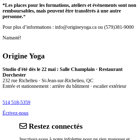
*Les places pour les formations, ateliers et évènements sont non
remboursables, mais peuvent être transférés à une autre
personne.
*
Pour plus d’informations : info@origineyoga.ca ou (579)381-9000
Namasté!
Origine Yoga
Studio d'été dès le 22 mai : Salle Champlain · Restaurant
Dorchester
232 rue Richelieu · St-Jean-sur-Richelieu, QC
Entrée et stationnement : arrière du bâtiment · escalier extérieur
514 518-5359
Écrivez-nous
Restez connectés
Inscrivez-vous à notre infolettre pour ne rien manquer et