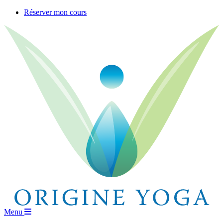
Skip
Réserver mon cours
to
content
Menu