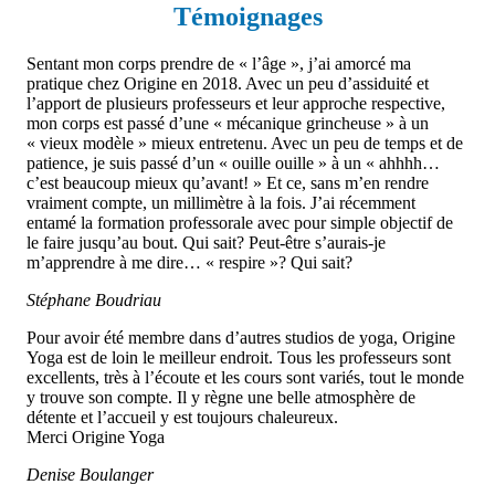
Témoignages
Sentant mon corps prendre de « l’âge », j’ai amorcé ma
pratique chez Origine en 2018. Avec un peu d’assiduité et
l’apport de plusieurs professeurs et leur approche respective,
mon corps est passé d’une « mécanique grincheuse » à un
« vieux modèle » mieux entretenu. Avec un peu de temps et de
patience, je suis passé d’un « ouille ouille » à un « ahhhh…
c’est beaucoup mieux qu’avant! » Et ce, sans m’en rendre
vraiment compte, un millimètre à la fois. J’ai récemment
entamé la formation professorale avec pour simple objectif de
le faire jusqu’au bout. Qui sait? Peut-être s’aurais-je
m’apprendre à me dire… « respire »? Qui sait?
Stéphane Boudriau
Pour avoir été membre dans d’autres studios de yoga, Origine
Yoga est de loin le meilleur endroit. Tous les professeurs sont
excellents, très à l’écoute et les cours sont variés, tout le monde
y trouve son compte. Il y règne une belle atmosphère de
détente et l’accueil y est toujours chaleureux.
Merci Origine Yoga
Denise Boulanger