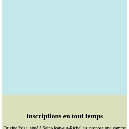
Inscriptions en tout temps
Origine Yoga, situé à Saint-Jean-sur-Richelieu, propose une gamme