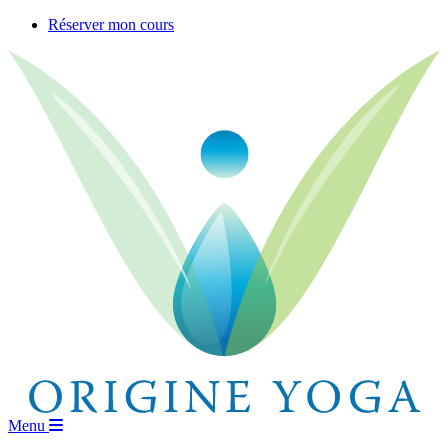
Skip
Réserver mon cours
to
content
Menu