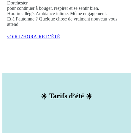
Dorchester
pour continuer à bouger, respirer et se sentir bien.
Horaire allégé. Ambiance intime. Même engagement.
Et à l’automne ? Quelque chose de vraiment nouveau vous
attend.
vOIR L’HORAIRE D’ÉTÉ
☀️ Tarifs d’été ☀️