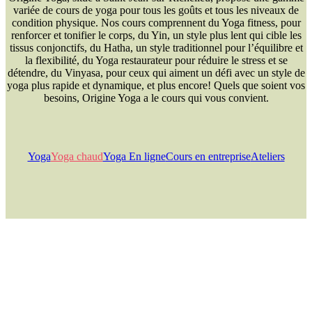
variée de cours de yoga pour tous les goûts et tous les niveaux de
condition physique. Nos cours comprennent du Yoga fitness, pour
renforcer et tonifier le corps, du Yin, un style plus lent qui cible les
tissus conjonctifs, du Hatha, un style traditionnel pour l’équilibre et
la flexibilité, du Yoga restaurateur pour réduire le stress et se
détendre, du Vinyasa, pour ceux qui aiment un défi avec un style de
yoga plus rapide et dynamique, et plus encore! Quels que soient vos
besoins, Origine Yoga a le cours qui vous convient.
Yoga
Yoga chaud
Yoga En ligne
Cours en entreprise
Ateliers