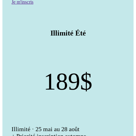
Je m'inscris
Illimité Été
189$
Illimité · 25 mai au 28 août
+ Priorité inscription automne