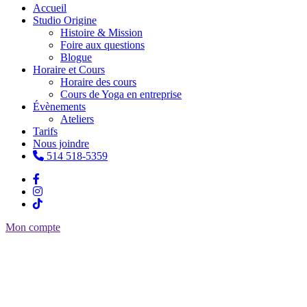
Accueil
Studio Origine
Histoire & Mission
Foire aux questions
Blogue
Horaire et Cours
Horaire des cours
Cours de Yoga en entreprise
Évènements
Ateliers
Tarifs
Nous joindre
514 518-5359
Mon compte