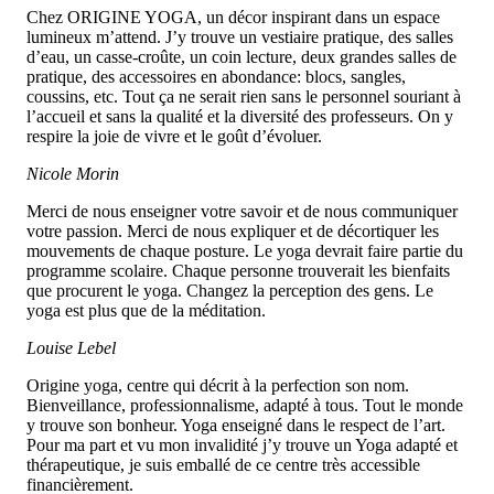
Chez ORIGINE YOGA, un décor inspirant dans un espace
lumineux m’attend. J’y trouve un vestiaire pratique, des salles
d’eau, un casse-croûte, un coin lecture, deux grandes salles de
pratique, des accessoires en abondance: blocs, sangles,
coussins, etc. Tout ça ne serait rien sans le personnel souriant à
l’accueil et sans la qualité et la diversité des professeurs. On y
respire la joie de vivre et le goût d’évoluer.
Nicole Morin
Merci de nous enseigner votre savoir et de nous communiquer
votre passion. Merci de nous expliquer et de décortiquer les
mouvements de chaque posture. Le yoga devrait faire partie du
programme scolaire. Chaque personne trouverait les bienfaits
que procurent le yoga. Changez la perception des gens. Le
yoga est plus que de la méditation.
Lo
uise Lebel
Origine yoga, centre qui décrit à la perfection son nom.
Bienveillance, professionnalisme, adapté à tous. Tout le monde
y trouve son bonheur. Yoga enseigné dans le respect de l’art.
Pour ma part et vu mon invalidité j’y trouve un Yoga adapté et
thérapeutique, je suis emballé de ce centre très accessible
financièrement.