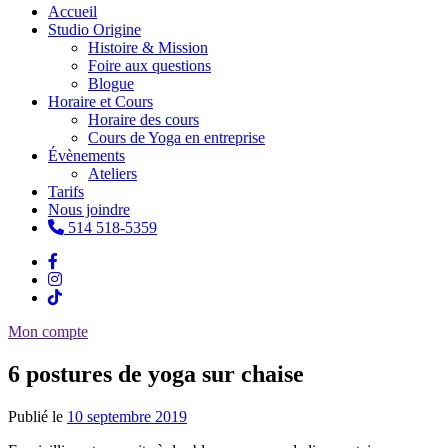
Accueil
Studio Origine
Histoire & Mission
Foire aux questions
Blogue
Horaire et Cours
Horaire des cours
Cours de Yoga en entreprise
Évènements
Ateliers
Tarifs
Nous joindre
514 518-5359
Mon compte
6 postures de yoga sur chaise
Publié le
10 septembre 2019