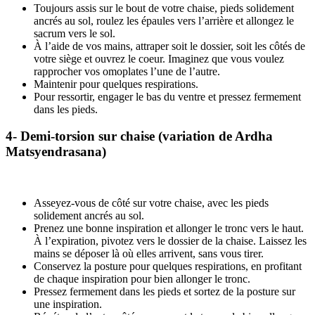
Toujours assis sur le bout de votre chaise, pieds solidement
ancrés au sol, roulez les épaules vers l’arrière et allongez le
sacrum vers le sol.
À l’aide de vos mains, attraper soit le dossier, soit les côtés de
votre siège et ouvrez le coeur. Imaginez que vous voulez
rapprocher vos omoplates l’une de l’autre.
Maintenir pour quelques respirations.
Pour ressortir, engager le bas du ventre et pressez fermement
dans les pieds.
4- Demi-torsion sur chaise (variation de Ardha
Matsyendrasana)
Asseyez-vous de côté sur votre chaise, avec les pieds
solidement ancrés au sol.
Prenez une bonne inspiration et allonger le tronc vers le haut.
À l’expiration, pivotez vers le dossier de la chaise. Laissez les
mains se déposer là où elles arrivent, sans vous tirer.
Conservez la posture pour quelques respirations, en profitant
de chaque inspiration pour bien allonger le tronc.
Pressez fermement dans les pieds et sortez de la posture sur
une inspiration.