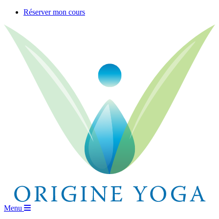
Skip
Réserver mon cours
to
content
Menu