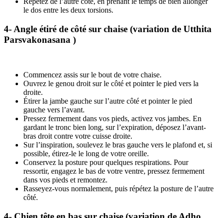
Répétez de l’autre côté, en prenant le temps de bien allonger
le dos entre les deux torsions.
4- Angle étiré de côté sur chaise (variation de Utthita
Parsvakonasana )
Commencez assis sur le bout de votre chaise.
Ouvrez le genou droit sur le côté et pointer le pied vers la
droite.
Étirer la jambe gauche sur l’autre côté et pointer le pied
gauche vers l’avant.
Pressez fermement dans vos pieds, activez vos jambes. En
gardant le tronc bien long, sur l’expiration, déposez l’avant-
bras droit contre votre cuisse droite.
Sur l’inspiration, soulevez le bras gauche vers le plafond et, si
possible, étirez-le le long de votre oreille.
Conservez la posture pour quelques respirations. Pour
ressortir, engagez le bas de votre ventre, pressez fermement
dans vos pieds et remontez.
Rasseyez-vous normalement, puis répétez la posture de l’autre
côté.
4- Chien tête en bas sur chaise (variation de Adho