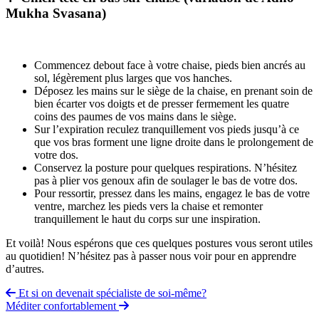
Mukha Svasana)
Commencez debout face à votre chaise, pieds bien ancrés au
sol, légèrement plus larges que vos hanches.
Déposez les mains sur le siège de la chaise, en prenant soin de
bien écarter vos doigts et de presser fermement les quatre
coins des paumes de vos mains dans le siège.
Sur l’expiration reculez tranquillement vos pieds jusqu’à ce
que vos bras forment une ligne droite dans le prolongement de
votre dos.
Conservez la posture pour quelques respirations. N’hésitez
pas à plier vos genoux afin de soulager le bas de votre dos.
Pour ressortir, pressez dans les mains, engagez le bas de votre
ventre, marchez les pieds vers la chaise et remonter
tranquillement le haut du corps sur une inspiration.
Et voilà! Nous espérons que ces quelques postures vous seront utiles
au quotidien! N’hésitez pas à passer nous voir pour en apprendre
d’autres.
Navigation
Et si on devenait spécialiste de soi-même?
Méditer confortablement
de