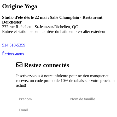
l’article
Origine Yoga
Studio d'été dès le 22 mai : Salle Champlain · Restaurant
Dorchester
232 rue Richelieu · St-Jean-sur-Richelieu, QC
Entrée et stationnement : arrière du bâtiment · escalier extérieur
514 518-5359
Écrivez-nous
Restez connectés
Inscrivez-vous à notre infolettre pour ne rien manquer et
recevez un code promo de 10% de rabais sur votre prochain
achat!